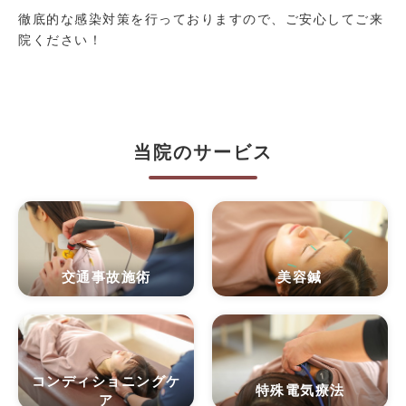
徹底的な感染対策を行っておりますので、ご安心してご来
院ください！
当院のサービス
交通事故施術
美容鍼
コンディショニングケ
特殊電気療法
ア