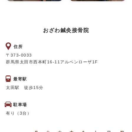
おざわ鍼灸接骨院
住所
〒373-0033
群馬県太田市西本町16-11アルペンローザ1F
最寄駅
太田駅 徒歩15分
駐車場
有り（3台）