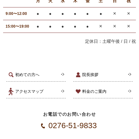
月
火
水
木
金
土
日
祝
●
●
●
●
●
●
✕
✕
9:00〜12:00
●
●
●
●
●
✕
✕
✕
15:00〜19:00
定休日：土曜午後 / 日 / 祝
初めての方へ
院長挨拶
アクセスマップ
料金のご案内
お電話でのお問い合わせ
0276-51-9833