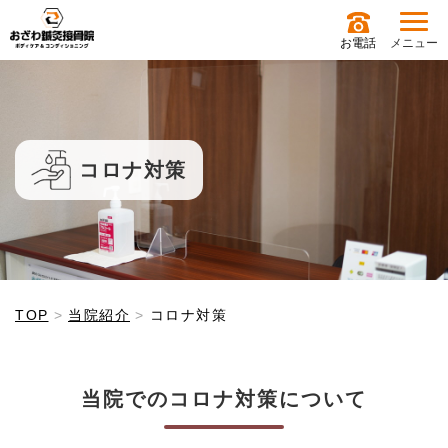
お電話
メニュー
コロナ対策
TOP
当院紹介
コロナ対策
当院でのコロナ対策について